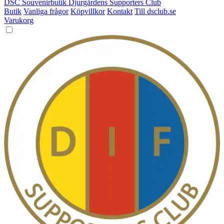
DSC Souvenirbutik
Djurgårdens Supporters Club
Butik
Vanliga frågor
Köpvillkor
Kontakt
Till dsclub.se
Varukorg