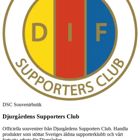
DSC Souvenirbutik
Djurgårdens Supporters Club
Officiella souvenirer från Djurgårdens Supporters Club. Handla
produkter som stöttar Sveriges äldsta supporterklubb och vårt
fortsatta arbete för Djurgården.