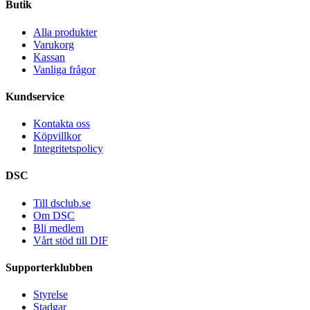
Butik
Alla produkter
Varukorg
Kassan
Vanliga frågor
Kundservice
Kontakta oss
Köpvillkor
Integritetspolicy
DSC
Till dsclub.se
Om DSC
Bli medlem
Vårt stöd till DIF
Supporterklubben
Styrelse
Stadgar