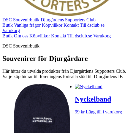
DSC Souvenirbutik
Djurgårdens Supporters Club
Butik
Vanliga frågor
Köpvillkor
Kontakt
Till dsclub.se
Varukorg
Butik
Om oss
Köpvillkor
Kontakt
Till dsclub.se
Varukorg
DSC Souvenirbutik
Souvenirer för Djurgårdare
Här hittar du utvalda produkter från Djurgårdens Supporters Club.
Varje köp bidrar till föreningens fortsatta stöd till Djurgårdens IF.
Nyckelband
99
kr
Lägg till i varukorg