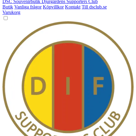
DSC Souvenirbutik
Djurgårdens Supporters Club
Butik
Vanliga frågor
Köpvillkor
Kontakt
Till dsclub.se
Varukorg