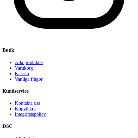
Butik
Alla produkter
Varukorg
Kassan
Vanliga frågor
Kundservice
Kontakta oss
Köpvillkor
Integritetspolicy
DSC